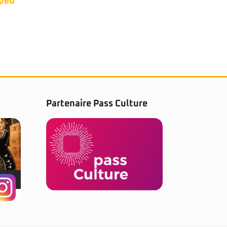
micr
Partenaire Pass Culture