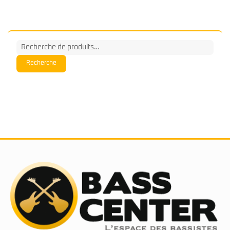
Recherche
pour :
Recherche