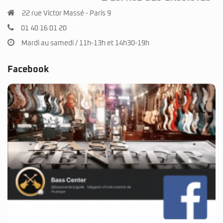
22 rue Victor Massé - Paris 9
01 40 16 01 20
Mardi au samedi / 11h-13h et 14h30-19h
Facebook