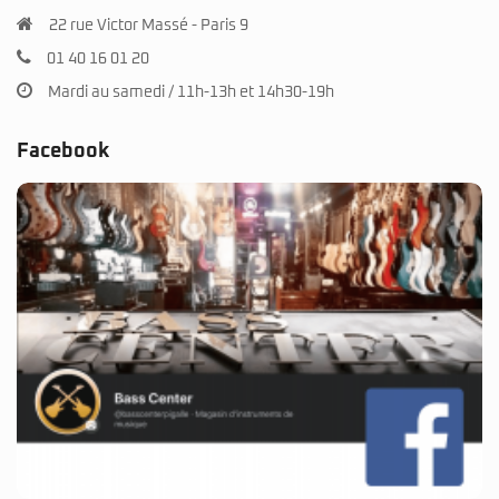
22 rue Victor Massé - Paris 9
01 40 16 01 20
Mardi au samedi / 11h-13h et 14h30-19h
Facebook