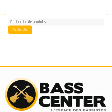
Recherche
pour :
Recherche