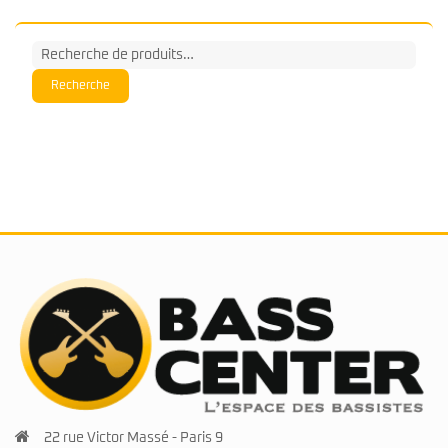
était :
est :
1.790€.
1.690€.
Recherche
pour :
Recherche
22 rue Victor Massé - Paris 9