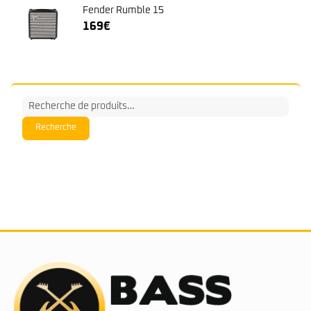
Fender Rumble 15
169
€
Recherche
pour :
Recherche