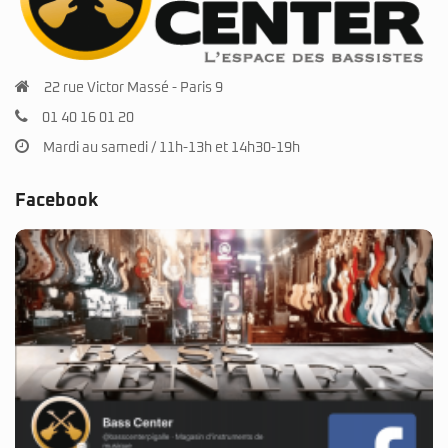
22 rue Victor Massé - Paris 9
01 40 16 01 20
Mardi au samedi / 11h-13h et 14h30-19h
Facebook