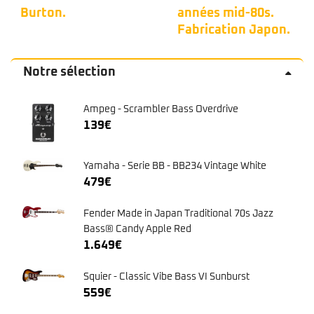
années mid-80s.
couleur bleu 
Fabrication Japon.
commune. 🦅
Notre sélection
Ampeg - Scrambler Bass Overdrive
139
€
Yamaha - Serie BB - BB234 Vintage White
479
€
Fender Made in Japan Traditional 70s Jazz
Bass® Candy Apple Red
1.649
€
Squier - Classic Vibe Bass VI Sunburst
559
€