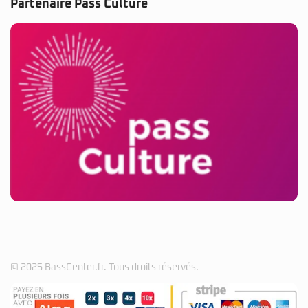
Partenaire Pass Culture
© 2025 BassCenter.fr. Tous droits réservés.