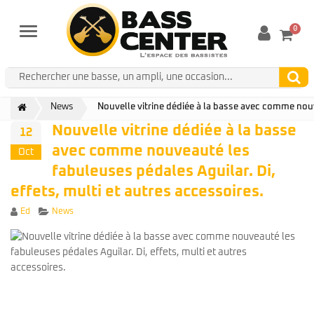
0
Menu
News
Nouvelle vitrine dédiée à la basse avec comme nouve
Nouvelle vitrine dédiée à la basse
12
avec comme nouveauté les
Oct
fabuleuses pédales Aguilar. Di,
effets, multi et autres accessoires.
Author
Categories
Ed
News