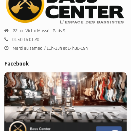
22 rue Victor Massé - Paris 9
01 40 16 01 20
Mardi au samedi / 11h-13h et 14h30-19h
Facebook