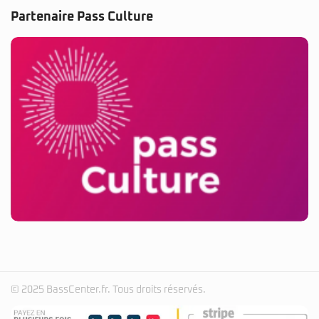
© 2025 BassCenter.fr. Tous droits réservés.