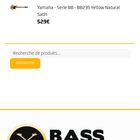
Recherche
pour :
Recherche