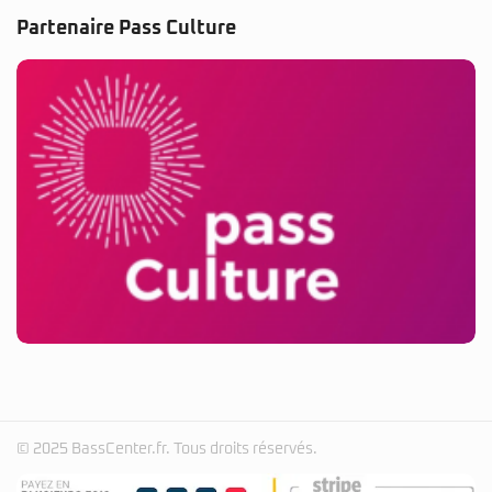
Partenaire Pass Culture
© 2025 BassCenter.fr. Tous droits réservés.