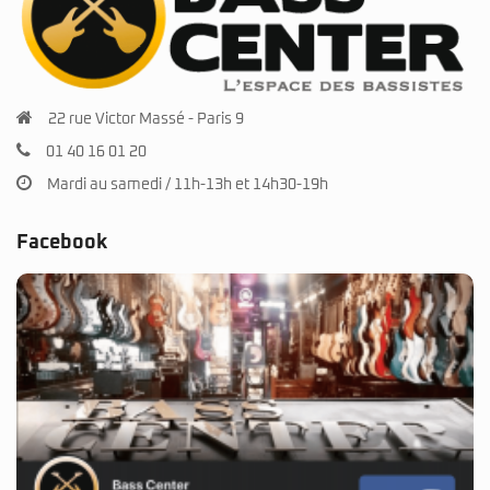
22 rue Victor Massé - Paris 9
01 40 16 01 20
Mardi au samedi / 11h-13h et 14h30-19h
Facebook