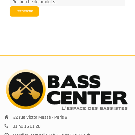
Recherche
pour :
Recherche
22 rue Victor Massé - Paris 9
01 40 16 01 20