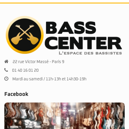
22 rue Victor Massé - Paris 9
01 40 16 01 20
Mardi au samedi / 11h-13h et 14h30-19h
Facebook