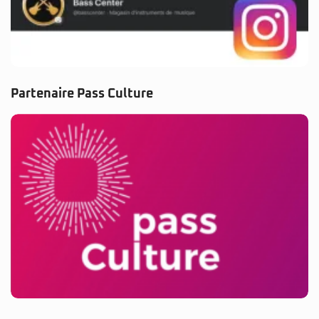
© 2025 BassCenter.fr. Tous droits réservés.