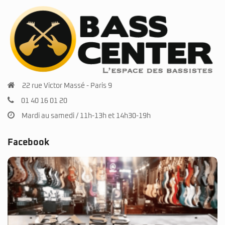
22 rue Victor Massé - Paris 9
01 40 16 01 20
Mardi au samedi / 11h-13h et 14h30-19h
Facebook