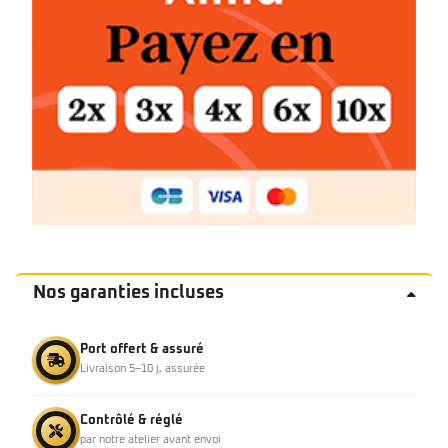
Nos garanties incluses
Port offert & assuré
Livraison 5–10 j, assurée
Contrôlé & réglé
par notre atelier avant envoi