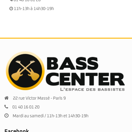
11h-13h à 14h30-19h
22 rue Victor Massé - Paris 9
01 40 16 01 20
Mardi au samedi / 11h-13h et 14h30-19h
Facebook