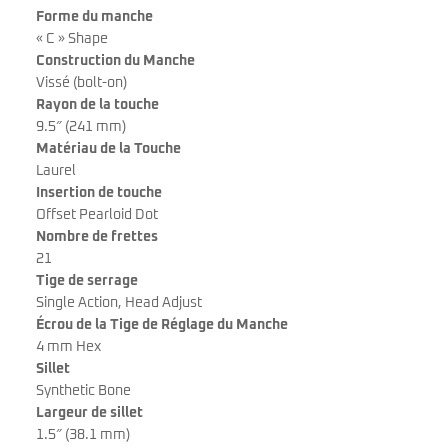
Forme du manche
« C » Shape
Construction du Manche
Vissé (bolt-on)
Rayon de la touche
9.5″ (241 mm)
Matériau de la Touche
Laurel
Insertion de touche
Offset Pearloid Dot
Nombre de frettes
21
Tige de serrage
Single Action, Head Adjust
Écrou de la Tige de Réglage du Manche
4 mm Hex
Sillet
Synthetic Bone
Largeur de sillet
1.5″ (38.1 mm)