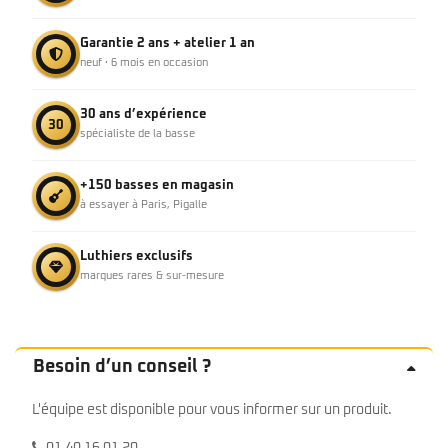
Garantie 2 ans + atelier 1 an
neuf · 6 mois en occasion
30 ans d’expérience
30
spécialiste de la basse
+150 basses en magasin
à essayer à Paris, Pigalle
Luthiers exclusifs
marques rares & sur-mesure
Besoin d’un conseil ?
L'équipe est disponible pour vous informer sur un produit.
01 40 16 01 20