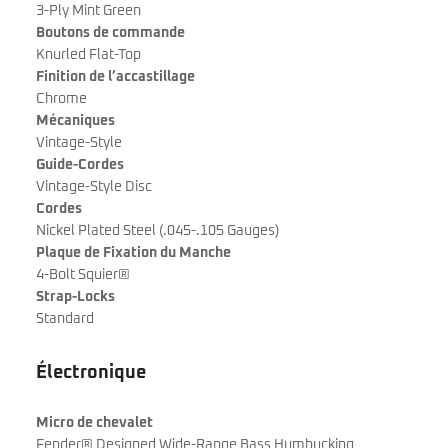
3-Ply Mint Green
Boutons de commande
Knurled Flat-Top
Finition de l’accastillage
Chrome
Mécaniques
Vintage-Style
Guide-Cordes
Vintage-Style Disc
Cordes
Nickel Plated Steel (.045-.105 Gauges)
Plaque de Fixation du Manche
4-Bolt Squier®
Strap-Locks
Standard
Électronique
Micro de chevalet
Fender® Designed Wide-Range Bass Humbucking