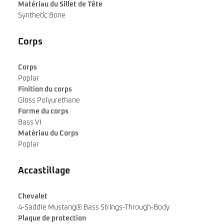
Matériau du Sillet de Tête
Synthetic Bone
Corps
Corps
Poplar
Finition du corps
Gloss Polyurethane
Forme du corps
Bass VI
Matériau du Corps
Poplar
Accastillage
Chevalet
4-Saddle Mustang® Bass Strings-Through-Body
Plaque de protection