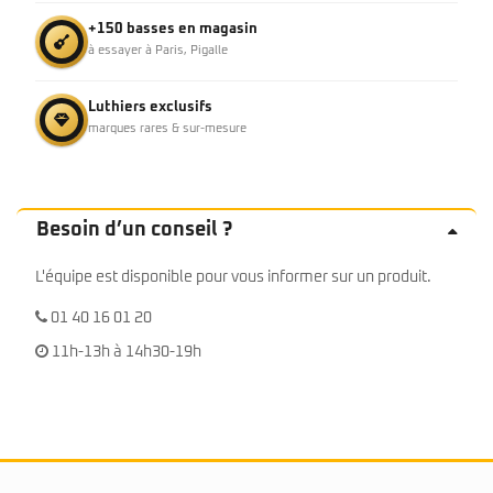
+150 basses en magasin
à essayer à Paris, Pigalle
Luthiers exclusifs
marques rares & sur-mesure
Besoin d’un conseil ?
L'équipe est disponible pour vous informer sur un produit.
01 40 16 01 20
11h-13h à 14h30-19h