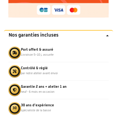
Nos garanties incluses
Port offert & assuré
Livraison 5–10 j, assurée
Contrôlé & réglé
par notre atelier avant envoi
Garantie 2 ans + atelier 1 an
neuf · 6 mois en occasion
30 ans d’expérience
30
spécialiste de la basse