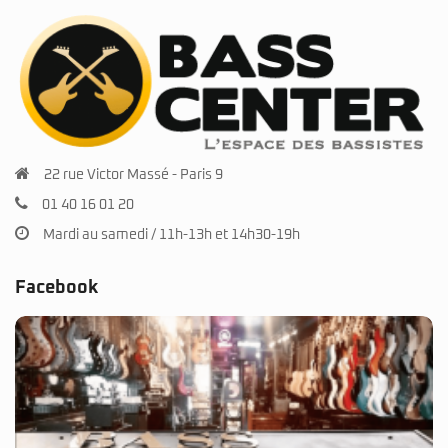
22 rue Victor Massé - Paris 9
01 40 16 01 20
Mardi au samedi / 11h-13h et 14h30-19h
Facebook