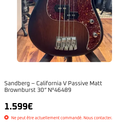
Sandberg – California V Passive Matt
Brownburst 30″ N°46489
1.599
€
Ne peut être actuellement commandé. Nous contacter.