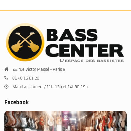
22 rue Victor Massé - Paris 9
01 40 16 01 20
Mardi au samedi / 11h-13h et 14h30-19h
Facebook