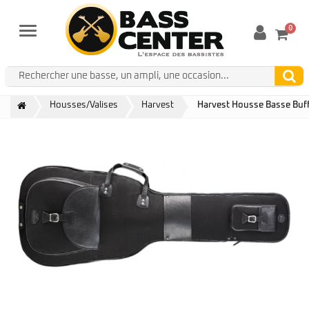
0
Menu
Housses/Valises
Harvest
Harvest Housse Basse Buff