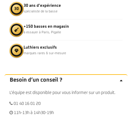
30 ans d’expérience
30
spécialiste de la basse
+150 basses en magasin
à essayer à Paris, Pigalle
Luthiers exclusifs
marques rares & sur-mesure
Besoin d’un conseil ?
L'équipe est disponible pour vous informer sur un produit.
01 40 16 01 20
11h-13h à 14h30-19h