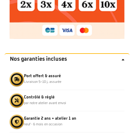
Nos garanties incluses
Port offert & assuré
Livraison 5–10 j, assurée
Contrôlé & réglé
par notre atelier avant envoi
Garantie 2 ans + atelier 1 an
neuf · 6 mois en occasion