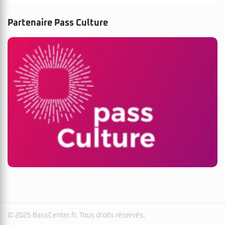
Partenaire Pass Culture
© 2025 BassCenter.fr. Tous droits réservés.