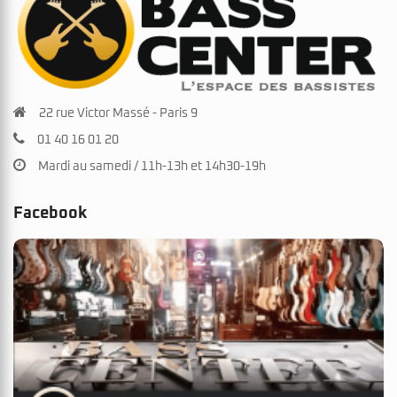
22 rue Victor Massé - Paris 9
01 40 16 01 20
Mardi au samedi / 11h-13h et 14h30-19h
Facebook