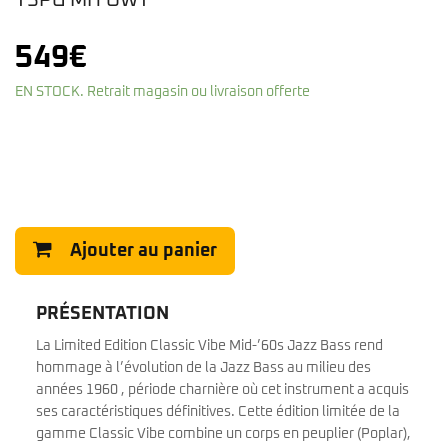
TSPG MH OWT
549
€
EN STOCK. Retrait magasin ou livraison offerte
Ajouter au panier
PRÉSENTATION
La Limited Edition Classic Vibe Mid-’60s Jazz Bass rend
hommage à l’évolution de la Jazz Bass au milieu des
années 1960 , période charnière où cet instrument a acquis
ses caractéristiques définitives. Cette édition limitée de la
gamme Classic Vibe combine un corps en peuplier (Poplar),