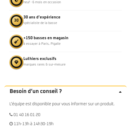
neuf · 6 mois en occasion
30 ans d’expérience
30
spécialiste de la basse
+150 basses en magasin
à essayer à Paris, Pigalle
Luthiers exclusifs
marques rares & sur-mesure
Besoin d’un conseil ?
L'équipe est disponible pour vous informer sur un produit.
01 40 16 01 20
11h-13h à 14h30-19h