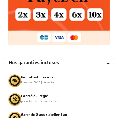
Nos garanties incluses
Port offert & assuré
Livraison 5–10 j, assurée
Contrôlé & réglé
par notre atelier avant envoi
Garantie 2 ans + atelier 1 an