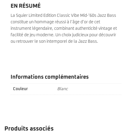
EN RÉSUMÉ
La Squier Limited Edition Classic Vibe Mid-’60s Jazz Bass
constitue un hommage réussi à l’âge d’or de cet
instrument légendaire, combinant authenticité vintage et
facilité de jeu moderne. Un choix judicieux pour découvrir
ou retrouver le son intemporel de la Jazz Bass.
Informations complémentaires
Couleur
Blanc
Produits associés