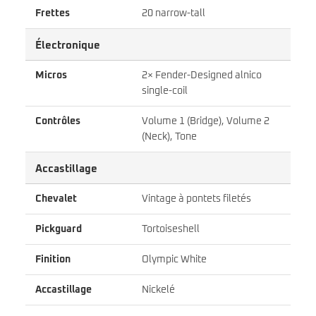
Frettes
20 narrow-tall
Électronique
Micros
2× Fender-Designed alnico
single-coil
Contrôles
Volume 1 (Bridge), Volume 2
(Neck), Tone
Accastillage
Chevalet
Vintage à pontets filetés
Pickguard
Tortoiseshell
Finition
Olympic White
Accastillage
Nickelé