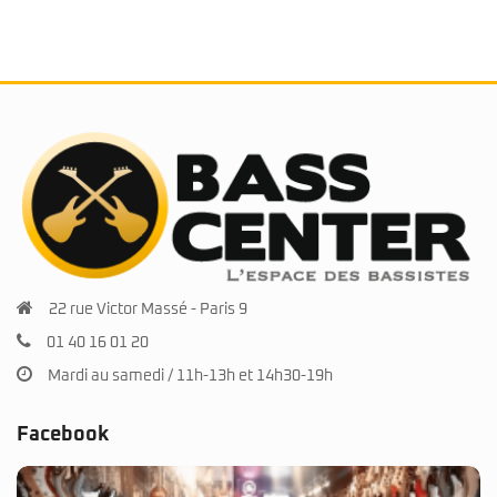
22 rue Victor Massé - Paris 9
01 40 16 01 20
Mardi au samedi / 11h-13h et 14h30-19h
Facebook