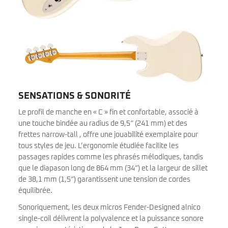
SENSATIONS & SONORITÉ
Le profil de manche en « C » fin et confortable, associé à
une touche bindée au radius de 9,5″ (241 mm) et des
frettes narrow-tall , offre une jouabilité exemplaire pour
tous styles de jeu. L’ergonomie étudiée facilite les
passages rapides comme les phrasés mélodiques, tandis
que le diapason long de 864 mm (34″) et la largeur de sillet
de 38,1 mm (1,5″) garantissent une tension de cordes
équilibrée.
Sonoriquement, les deux micros Fender-Designed alnico
single-coil délivrent la polyvalence et la puissance sonore