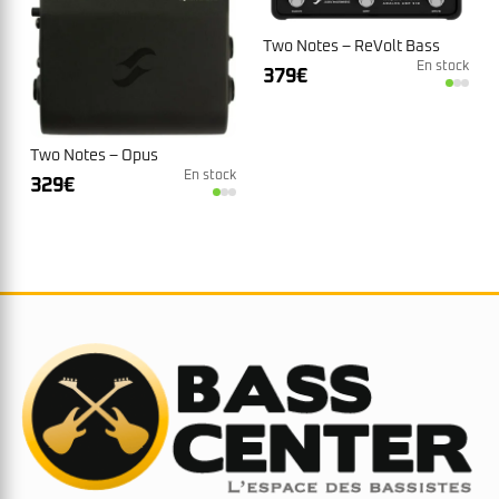
Two Notes – ReVolt Bass
En stock
379
€
Two Notes – Opus
En stock
329
€