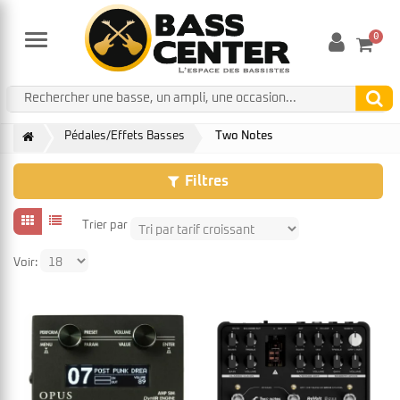
0
Menu
Pédales/Effets Basses
Two Notes
Filtres
Trier par
Voir: