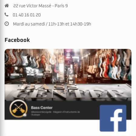
22 rue Victor Massé - Paris 9
01 40 16 01 20
Mardi au samedi / 11h-13h et 14h30-19h
Facebook