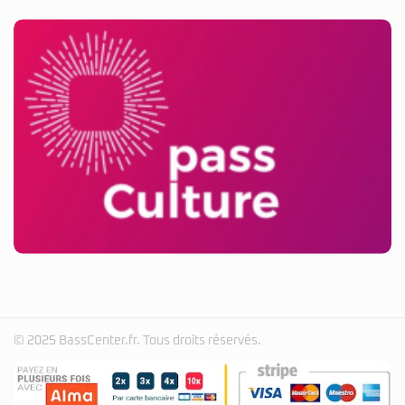
© 2025 BassCenter.fr. Tous droits réservés.