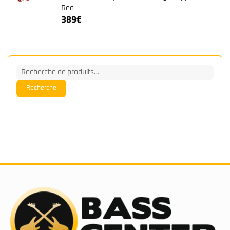
Red
389
€
Recherche
pour :
Recherche