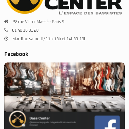
22 rue Victor Massé - Paris 9
01 40 16 01 20
Mardi au samedi / 11h-13h et 14h30-19h
Facebook