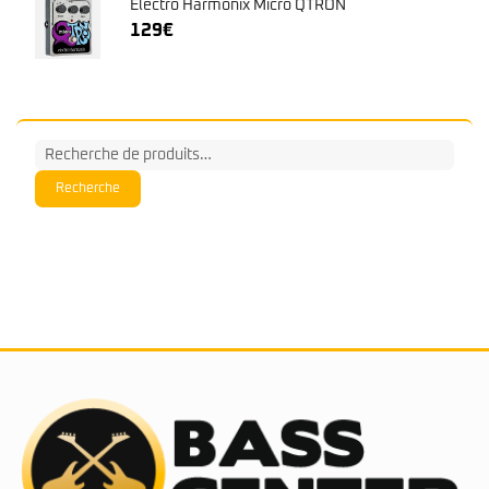
Electro Harmonix Micro QTRON
129
€
Recherche
pour :
Recherche