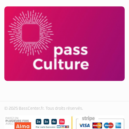
© 2025 BassCenter.fr. Tous droits réservés.