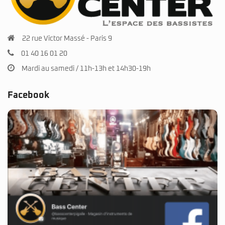
22 rue Victor Massé - Paris 9
01 40 16 01 20
Mardi au samedi / 11h-13h et 14h30-19h
Facebook