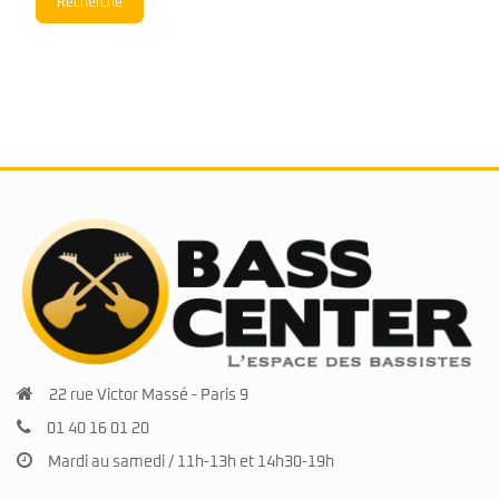
Recherche
22 rue Victor Massé - Paris 9
01 40 16 01 20
Mardi au samedi / 11h-13h et 14h30-19h