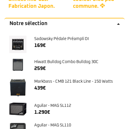
Fabrication Japon.
commune. 🦅
Notre sélection
Sadowsky Pédale Préampli DI
169
€
Hiwatt Bulldog Combo Bulldog 30C
259
€
Markbass - CMB 121 Black Line - 150 Watts
439
€
Aguilar - MAG SL112
1.290
€
Aguilar - MAG SL110