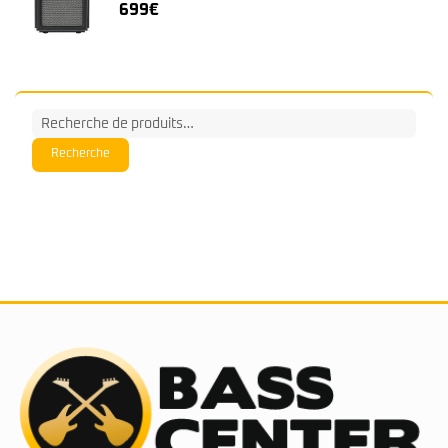
699
€
Recherche
pour :
Recherche