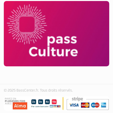
© 2025 BassCenter.fr. Tous droits réservés.