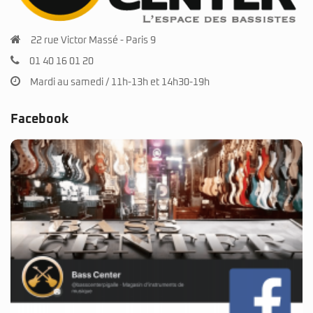
22 rue Victor Massé - Paris 9
01 40 16 01 20
Mardi au samedi / 11h-13h et 14h30-19h
Facebook