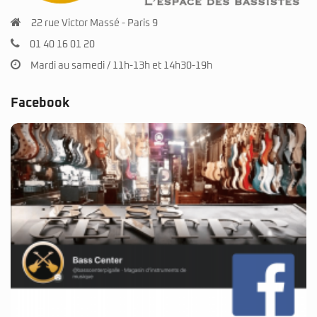
22 rue Victor Massé - Paris 9
01 40 16 01 20
Mardi au samedi / 11h-13h et 14h30-19h
Facebook