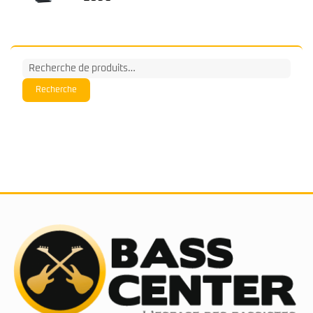
Recherche
pour :
Recherche