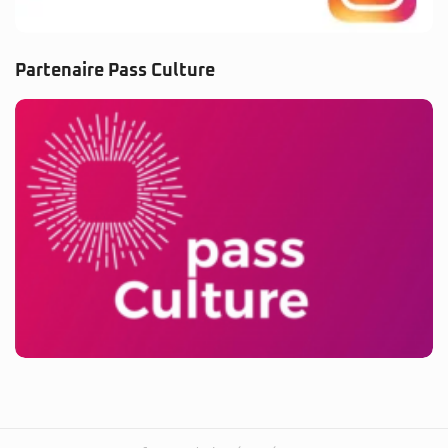
© 2025 BassCenter.fr. Tous droits réservés.