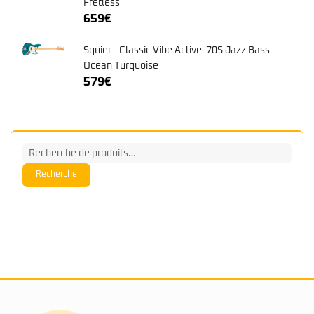
Recherche
pour :
Recherche