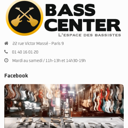
22 rue Victor Massé - Paris 9
01 40 16 01 20
Mardi au samedi / 11h-13h et 14h30-19h
Facebook