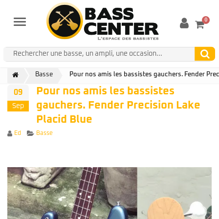
0
Menu
Basse
Pour nos amis les bassistes gauchers. Fender Prec
Pour nos amis les bassistes
09
gauchers. Fender Precision Lake
Sep
Placid Blue
Author
Categories
Ed
Basse