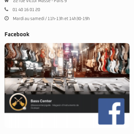
22 rue Victor Massé - Paris 9
01 40 16 01 20
Mardi au samedi / 11h-13h et 14h30-19h
Facebook