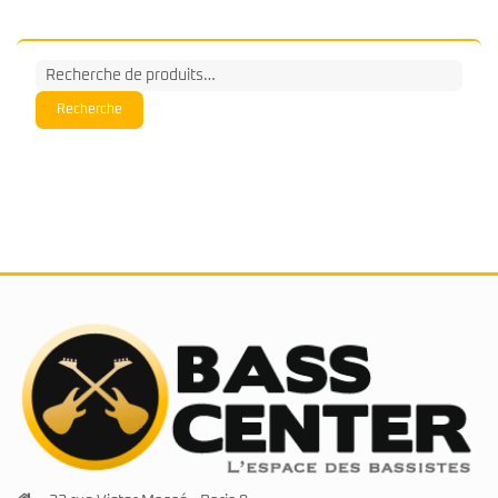
Recherche
pour :
Recherche