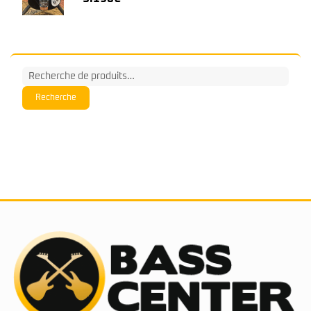
Recherche
pour :
Recherche