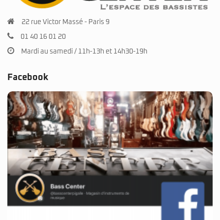
22 rue Victor Massé - Paris 9
01 40 16 01 20
Mardi au samedi / 11h-13h et 14h30-19h
Facebook