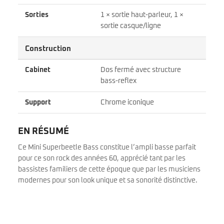
Sorties
1 × sortie haut-parleur, 1 ×
sortie casque/ligne
Construction
Cabinet
Dos fermé avec structure
bass-reflex
Support
Chrome iconique
EN RÉSUMÉ
Ce Mini Superbeetle Bass constitue l’ampli basse parfait
pour ce son rock des années 60, apprécié tant par les
bassistes familiers de cette époque que par les musiciens
modernes pour son look unique et sa sonorité distinctive.