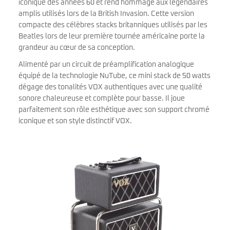
iconique des années 60 et rend hommage aux légendaires
amplis utilisés lors de la British Invasion. Cette version
compacte des célèbres stacks britanniques utilisés par les
Beatles lors de leur première tournée américaine porte la
grandeur au cœur de sa conception.
Alimenté par un circuit de préamplification analogique
équipé de la technologie NuTube, ce mini stack de 50 watts
dégage des tonalités VOX authentiques avec une qualité
sonore chaleureuse et complète pour basse. Il joue
parfaitement son rôle esthétique avec son support chromé
iconique et son style distinctif VOX.