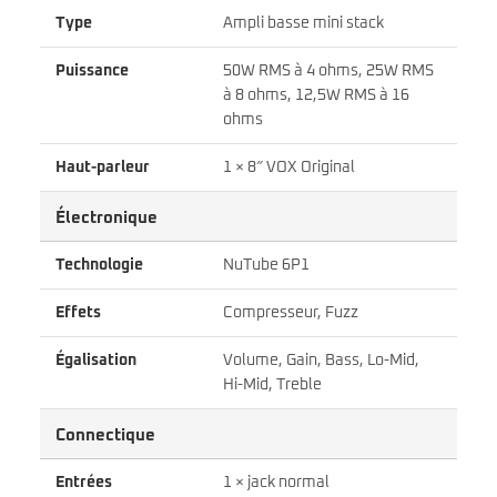
Type
Ampli basse mini stack
Puissance
50W RMS à 4 ohms, 25W RMS
à 8 ohms, 12,5W RMS à 16
ohms
Haut-parleur
1 × 8″ VOX Original
Électronique
Technologie
NuTube 6P1
Effets
Compresseur, Fuzz
Égalisation
Volume, Gain, Bass, Lo-Mid,
Hi-Mid, Treble
Connectique
Entrées
1 × jack normal