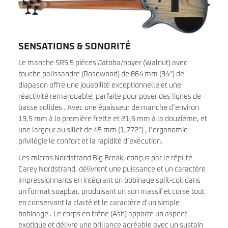
SENSATIONS & SONORITÉ
Le manche SR5 5 pièces Jatoba/noyer (Walnut) avec
touche palissandre (Rosewood) de 864 mm (34″) de
diapason offre une jouabilité exceptionnelle et une
réactivité remarquable, parfaite pour poser des lignes de
basse solides . Avec une épaisseur de manche d’environ
19,5 mm à la première frette et 21,5 mm à la douzième, et
une largeur au sillet de 45 mm (1,772″) , l’ergonomie
privilégie le confort et la rapidité d’exécution.
Les micros Nordstrand Big Break, conçus par le réputé
Carey Nordstrand, délivrent une puissance et un caractère
impressionnants en intégrant un bobinage split-coil dans
un format soapbar, produisant un son massif et corsé tout
en conservant la clarté et le caractère d’un simple
bobinage . Le corps en frêne (Ash) apporte un aspect
exotique et délivre une brillance agréable avec un sustain