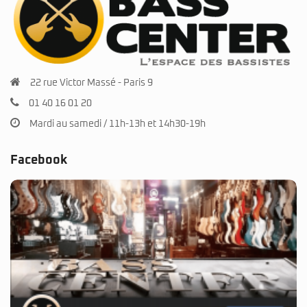
22 rue Victor Massé - Paris 9
01 40 16 01 20
Mardi au samedi / 11h-13h et 14h30-19h
Facebook