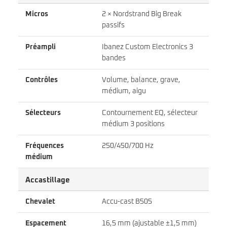
Micros
2 × Nordstrand Big Break
passifs
Préampli
Ibanez Custom Electronics 3
bandes
Contrôles
Volume, balance, grave,
médium, aigu
Sélecteurs
Contournement EQ, sélecteur
médium 3 positions
Fréquences
250/450/700 Hz
médium
Accastillage
Chevalet
Accu-cast B505
Espacement
16,5 mm (ajustable ±1,5 mm)