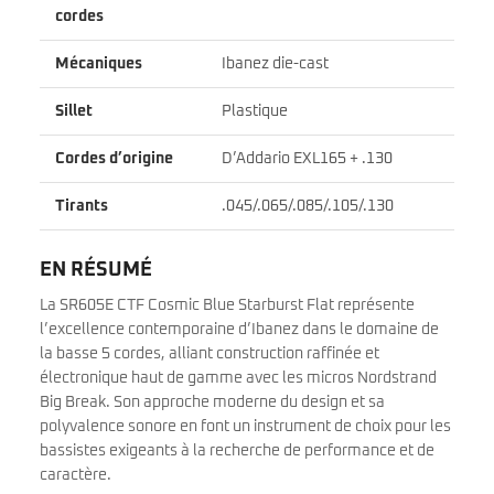
cordes
Mécaniques
Ibanez die-cast
Sillet
Plastique
Cordes d’origine
D’Addario EXL165 + .130
Tirants
.045/.065/.085/.105/.130
EN RÉSUMÉ
La SR605E CTF Cosmic Blue Starburst Flat représente
l’excellence contemporaine d’Ibanez dans le domaine de
la basse 5 cordes, alliant construction raffinée et
électronique haut de gamme avec les micros Nordstrand
Big Break. Son approche moderne du design et sa
polyvalence sonore en font un instrument de choix pour les
bassistes exigeants à la recherche de performance et de
caractère.