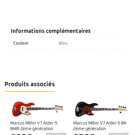
Informations complémentaires
Couleur
Bleu
Produits associés
Marcus Miller V7 Alder-5
Marcus Miller V7 Alder-5 BK
BMR 2ème génération
2ème génération
e
Indisponible
Indisponible