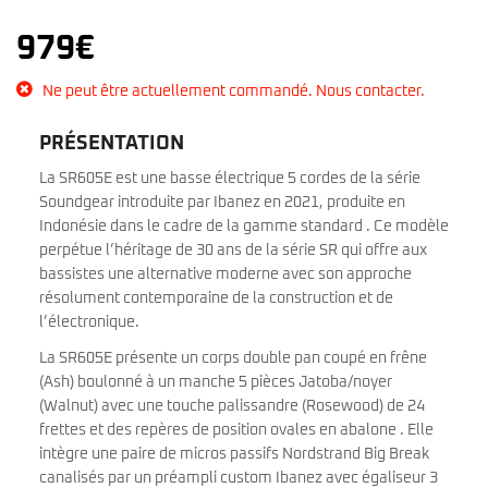
979
€
Ne peut être actuellement commandé. Nous contacter.
PRÉSENTATION
La SR605E est une basse électrique 5 cordes de la série
Soundgear introduite par Ibanez en 2021, produite en
Indonésie dans le cadre de la gamme standard . Ce modèle
perpétue l’héritage de 30 ans de la série SR qui offre aux
bassistes une alternative moderne avec son approche
résolument contemporaine de la construction et de
l’électronique.
La SR605E présente un corps double pan coupé en frêne
(Ash) boulonné à un manche 5 pièces Jatoba/noyer
(Walnut) avec une touche palissandre (Rosewood) de 24
frettes et des repères de position ovales en abalone . Elle
intègre une paire de micros passifs Nordstrand Big Break
canalisés par un préampli custom Ibanez avec égaliseur 3