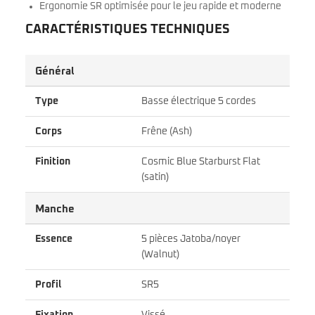
Ergonomie SR optimisée pour le jeu rapide et moderne
CARACTÉRISTIQUES TECHNIQUES
Général
Type
Basse électrique 5 cordes
Corps
Frêne (Ash)
Finition
Cosmic Blue Starburst Flat
(satin)
Manche
Essence
5 pièces Jatoba/noyer
(Walnut)
Profil
SR5
Fixation
Vissé