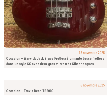
18 novembre 2025
Occasion – Warwick Jack Bruce FretlessÉtonnante basse fretless
dans un style SG avec deux gros micro très Gibsonesques.
6 novembre 2025
Occasion – Travis Bean TB2000