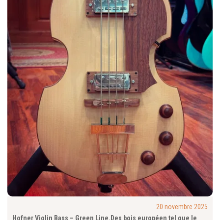
20 novembre 2025
Hofner Violin Bass – Green Line.Des bois européen tel que le