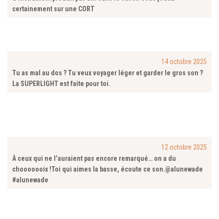
certainement sur une CORT
14 octobre 2025
Tu as mal au dos ? Tu veux voyager léger et garder le gros son ?
La SUPERLIGHT est faite pour toi.
12 octobre 2025
À ceux qui ne l’auraient pas encore remarqué… on a du
chooooooix !Toi qui aimes la basse, écoute ce son.@alunewade
#alunewade