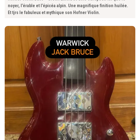
noyer, l’érable et l’épicéa alpin. Une magnifique finition huilée.
Et tjrs le fabuleux et mythique son Hofner Violin.