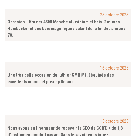
25 octobre 2025
Occasion – Kramer 450B Manche aluminium et bois. 2 micros
Humbucker et des bois magnifiques datant de la fin des années
70.
16 octobre 2025
Une très belle occasion du luthier GMR 🇵🇱 équipée des
excellents micros et préamp Delano
15 octobre 2025
Nous avons eu l’honneur de recevoir le CEO de CORT. + de 1,3
d’instrument produit pas an. Sans le savoir vous jouez