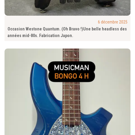
6 décembre 2025
Occasion Westone Quantum. (Oh Bravo !)Une belle headless des
années mid-80s. Fabrication Japon.