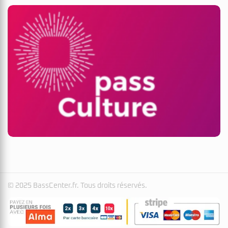
© 2025 BassCenter.fr. Tous droits réservés.