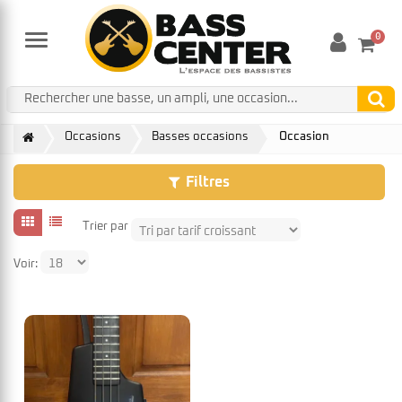
0
Menu
Occasions
Basses occasions
Occasion
Filtres
Trier par
Voir: