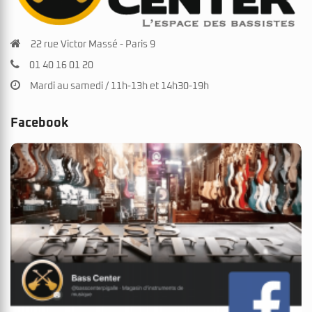
22 rue Victor Massé - Paris 9
01 40 16 01 20
Mardi au samedi / 11h-13h et 14h30-19h
Facebook