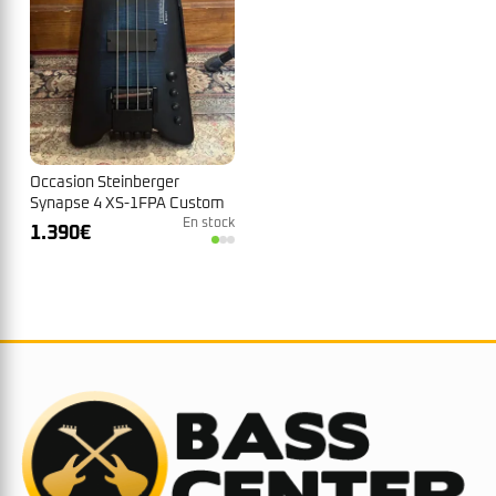
Occasion Steinberger
Synapse 4 XS-1FPA Custom
Trans Blue
En stock
1.390
€