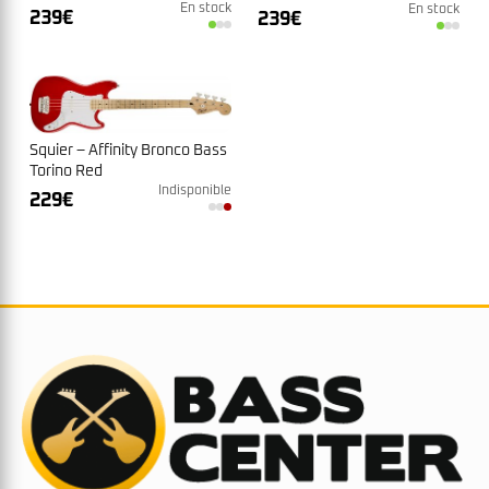
En stock
En stock
239
€
239
€
Squier – Affinity Bronco Bass
Torino Red
Indisponible
229
€