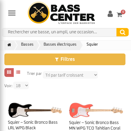
0
Menu
Basses
Basses électriques
Squier
Filtres
Trier par
Voir:
Squier – Sonic Bronco Bass
Squier – Sonic Bronco Bass
LRL WPG Black
MN WPG TCO Tahitian Coral