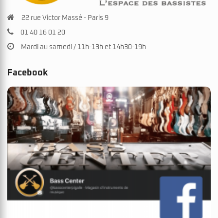
22 rue Victor Massé - Paris 9
01 40 16 01 20
Mardi au samedi / 11h-13h et 14h30-19h
Facebook