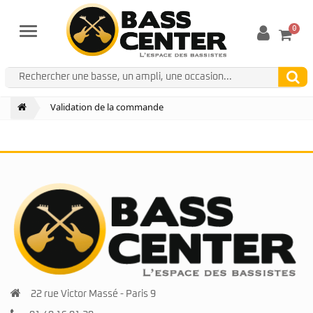
0
Menu
Validation de la commande
22 rue Victor Massé - Paris 9