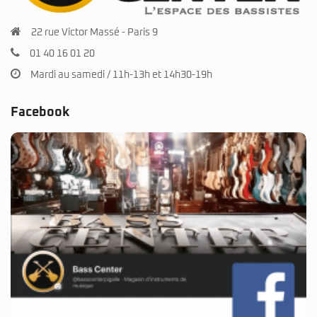
22 rue Victor Massé - Paris 9
01 40 16 01 20
Mardi au samedi / 11h-13h et 14h30-19h
Facebook