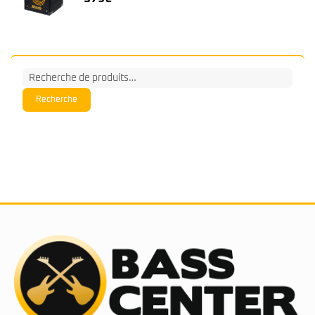
Recherche
pour :
Recherche