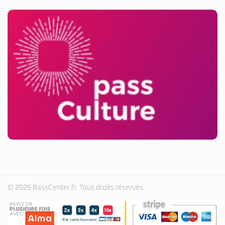
© 2025 BassCenter.fr. Tous droits réservés.