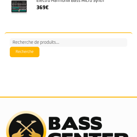
Electro Harmonix Bass Micro Synth
369
€
Recherche
pour :
Recherche