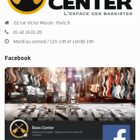
22 rue Victor Massé - Paris 9
01 40 16 01 20
Mardi au samedi / 11h-13h et 14h30-19h
Facebook