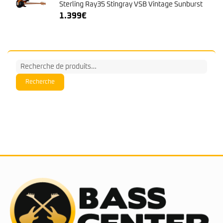
Sterling Ray35 Stingray VSB Vintage Sunburst
1.399
€
Recherche
pour :
Recherche