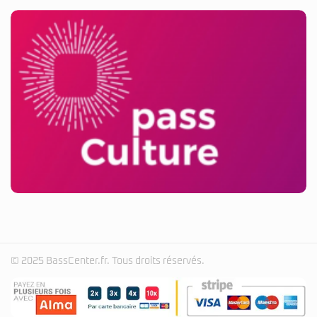
© 2025 BassCenter.fr. Tous droits réservés.