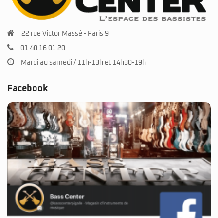
22 rue Victor Massé - Paris 9
01 40 16 01 20
Mardi au samedi / 11h-13h et 14h30-19h
Facebook