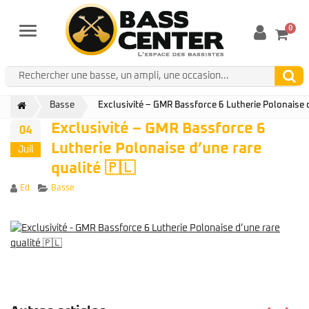
0
Menu
Basse
Exclusivité – GMR Bassforce 6 Lutherie Polonaise d
Exclusivité – GMR Bassforce 6
04
Lutherie Polonaise d’une rare
Juil
qualité 🇵🇱
Author
Categories
Ed
Basse