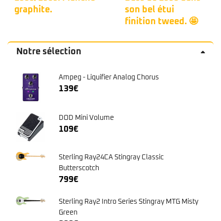
graphite.
son bel étui
finition tweed. 🤩
Notre sélection
Ampeg - Liquifier Analog Chorus
139
€
DOD Mini Volume
109
€
Sterling Ray24CA Stingray Classic
Butterscotch
799
€
Sterling Ray2 Intro Series Stingray MTG Misty
Green