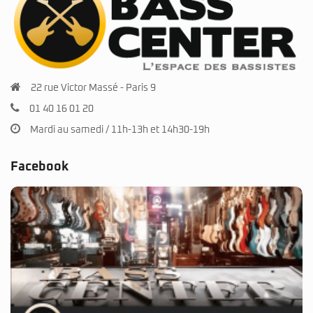
22 rue Victor Massé - Paris 9
01 40 16 01 20
Mardi au samedi / 11h-13h et 14h30-19h
Facebook