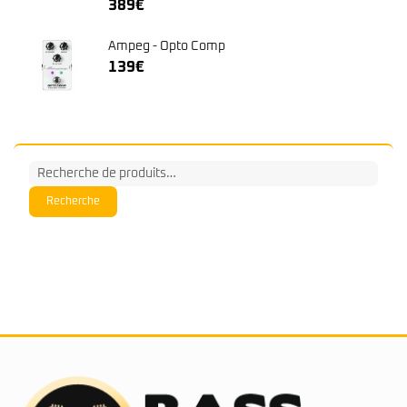
389
€
Ampeg - Opto Comp
139
€
Recherche
pour :
Recherche