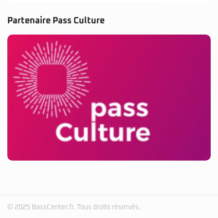
Partenaire Pass Culture
© 2025 BassCenter.fr. Tous droits réservés.