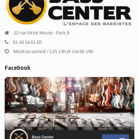
22 rue Victor Massé - Paris 9
01 40 16 01 20
Mardi au samedi / 11h-13h et 14h30-19h
Facebook