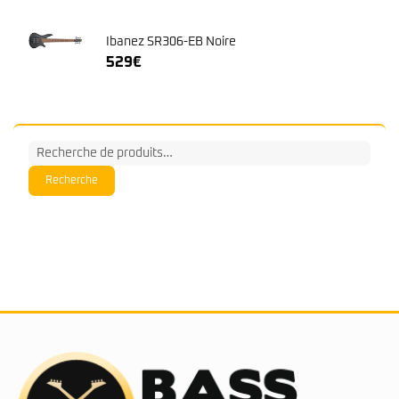
Ibanez SR306-EB Noire
529
€
Recherche
pour :
Recherche