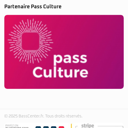
Partenaire Pass Culture
© 2025 BassCenter.fr. Tous droits réservés.