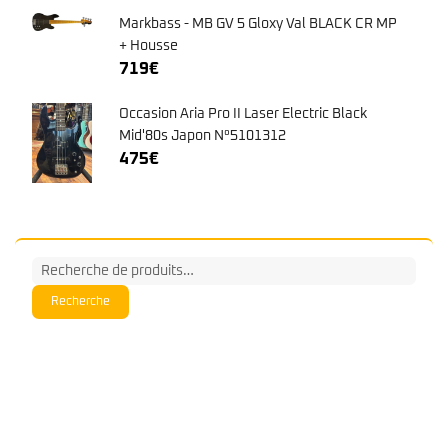
Mid'80s Japon N°5101312
475
€
Recherche
pour :
Recherche