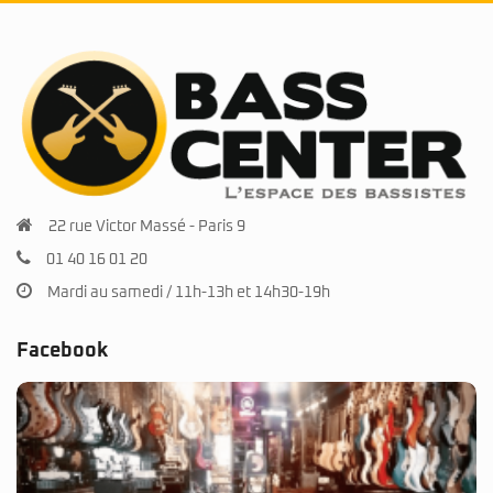
22 rue Victor Massé - Paris 9
01 40 16 01 20
Mardi au samedi / 11h-13h et 14h30-19h
Facebook