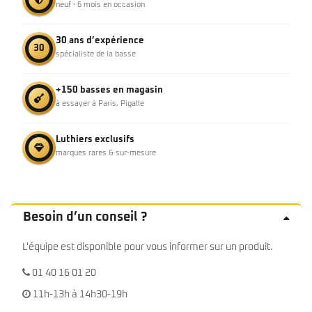
neuf · 6 mois en occasion
30 ans d’expérience
30
spécialiste de la basse
+150 basses en magasin
à essayer à Paris, Pigalle
Luthiers exclusifs
marques rares & sur-mesure
Besoin d’un conseil ?
L'équipe est disponible pour vous informer sur un produit.
01 40 16 01 20
11h-13h à 14h30-19h