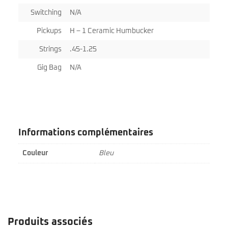
Switching
N/A
Pickups
H – 1 Ceramic Humbucker
Strings
.45-1.25
Gig Bag
N/A
Informations complémentaires
Couleur
Bleu
Produits associés