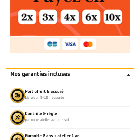
Nos garanties incluses
Port offert & assuré
Livraison 5–10 j, assurée
Contrôlé & réglé
par notre atelier avant envoi
Garantie 2 ans + atelier 1 an