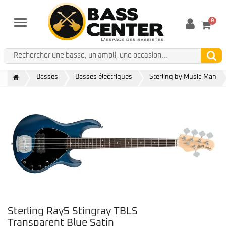
0
Menu
Basses
Basses électriques
Sterling by Music Man
Sterling Ray5 Stingray TBLS
Transparent Blue Satin