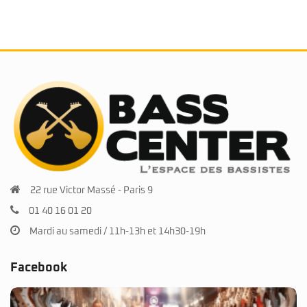
22 rue Victor Massé - Paris 9
01 40 16 01 20
Mardi au samedi / 11h-13h et 14h30-19h
Facebook