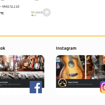
 – MAG SL110
En stock
TTC
ook
Instagram