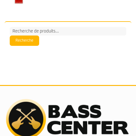
Recherche
pour :
Recherche