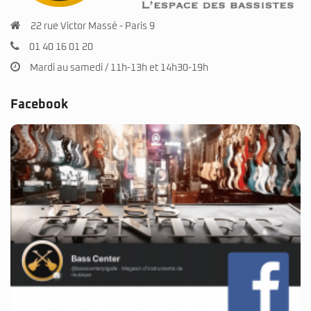
22 rue Victor Massé - Paris 9
01 40 16 01 20
Mardi au samedi / 11h-13h et 14h30-19h
Facebook